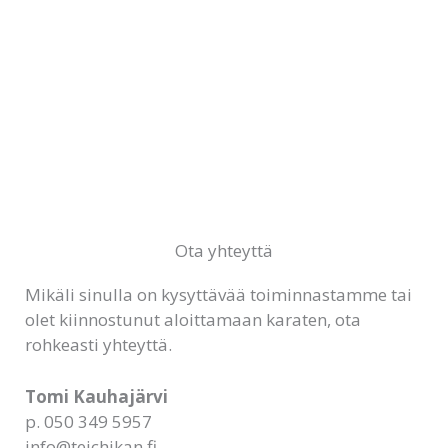
Ota yhteyttä
Mikäli sinulla on kysyttävää toiminnastamme tai
olet kiinnostunut aloittamaan karaten, ota
rohkeasti yhteyttä.
Tomi Kauhajärvi
p. 050 349 5957
info@teichikan.fi