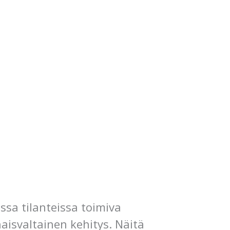
issa tilanteissa toimiva
aisvaltainen kehitys. Näitä