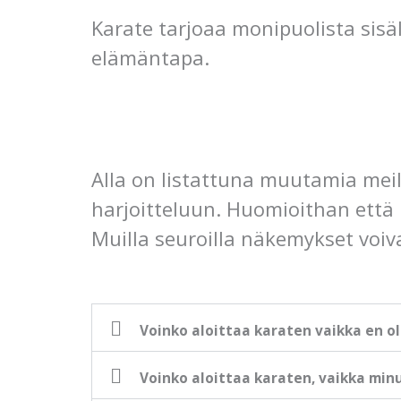
Karate tarjoaa monipuolista sisäl
elämäntapa.
Alla on listattuna muutamia meil
harjoitteluun. Huomioithan että 
Muilla seuroilla näkemykset voivat
Voinko aloittaa karaten vaikka en o
Voinko aloittaa karaten, vaikka minu