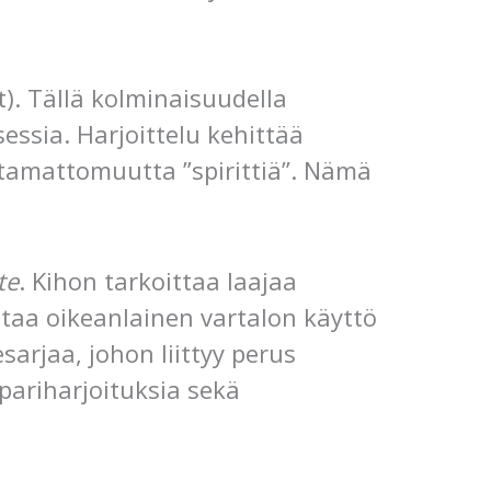
t). Tällä kolminaisuudella
essia. Harjoittelu kehittää
ntamattomuutta ”spirittiä”. Nämä
te
. Kihon tarkoittaa laajaa
ettaa oikeanlainen vartalon käyttö
sarjaa, johon liittyy perus
pariharjoituksia sekä