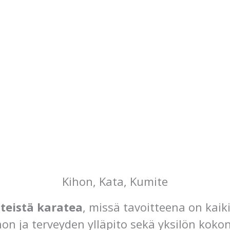
Kihon, Kata, Kumite
teistä karatea
, missä tavoitteena on kaik
on ja terveyden ylläpito sekä yksilön kokon