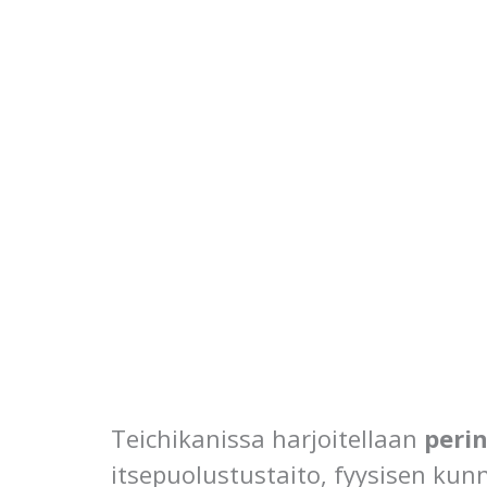
Teichikanissa harjoitellaan
perin
itsepuolustustaito, fyysisen kunn