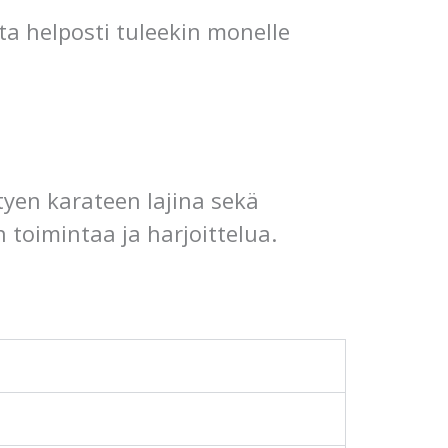
sta helposti tuleekin monelle
tyen karateen lajina sekä
toimintaa ja harjoittelua.