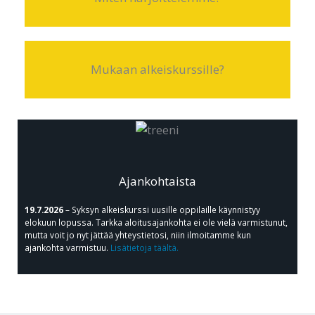
Mukaan alkeiskurssille?
Ajankohtaista
19.7.2026
– Syksyn alkeiskurssi uusille oppilaille käynnistyy
elokuun lopussa. Tarkka aloitusajankohta ei ole vielä varmistunut,
mutta voit jo nyt jättää yhteystietosi, niin ilmoitamme kun
ajankohta varmistuu.
Lisätietoja täältä.