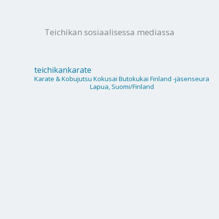
Teichikan sosiaalisessa mediassa
teichikankarate
Karate & Kobujutsu
Kokusai Butokukai Finland -jäsenseura
Lapua, Suomi/Finland