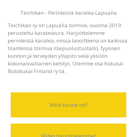
Teichikan - Perinteistä karatea Lapualla
Teichikan ry on Lapualla toimiva, vuonna 2019
perustettu karateseura. Harjoittelemme
perinteistä karatea, missä tavoitteena on kaikissa
tilanteissa toimiva itsepuolustustaito, fyysisen
kunnon ja terveyden ylläpito sekä yksilön
kokonaisvaltainen kehitys. Olemme osa Kokusai
Butokukai Finland ry:tä.
Mitä karate on?
Miten harjoittelemme?