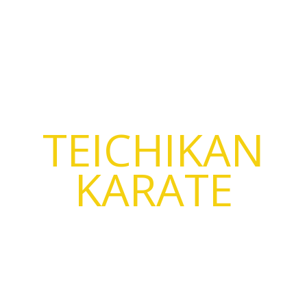
TEICHIKAN
KARATE
Karate & Kobujutsu | Lapua